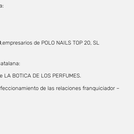
a:
O
,empresarios de POLO NAILS TOP 20, SL
atalana:
 de LA BOTICA DE LOS PERFUMES.
rfeccionamiento de las relaciones franquiciador –