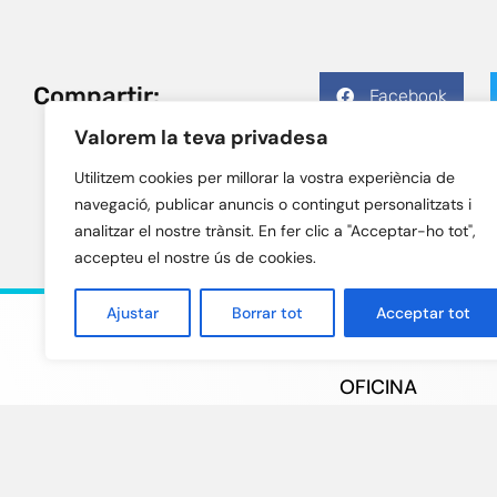
Compartir:
Facebook
Valorem la teva privadesa
Utilitzem cookies per millorar la vostra experiència de
navegació, publicar anuncis o contingut personalitzats i
analitzar el nostre trànsit. En fer clic a "Acceptar-ho tot",
accepteu el nostre ús de cookies.
Ajustar
Borrar tot
Acceptar tot
OFICINA
Avda. Diagonal 618
Barcelona
info@franquiciesca