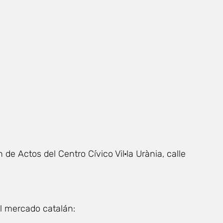
 de Actos del Centro Cívico Vil·la Urània, calle
l mercado catalán: