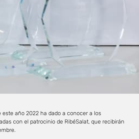
e este año 2022 ha dado a conocer a los
as con el patrocinio de RibéSalat, que recibirán
iembre.