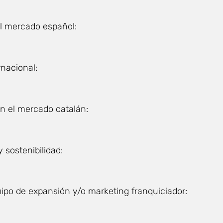
el mercado español:
rnacional:
en el mercado catalán:
 sostenibilidad:
ipo de expansión y/o marketing franquiciador: