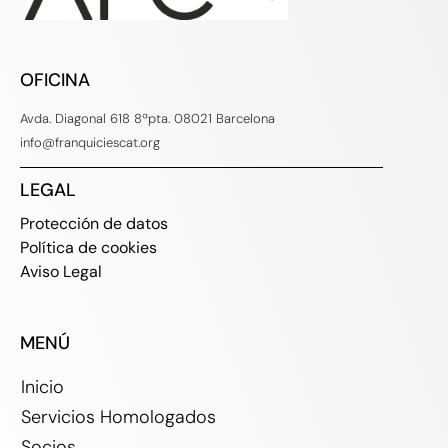
OFICINA
Avda. Diagonal 618 8ªpta. 08021 Barcelona
info@franquiciescat.org
LEGAL
Protección de datos
Política de cookies
Aviso Legal
MENÚ
Inicio
Servicios Homologados
Socios