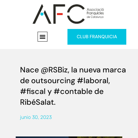
CLUB FRANQUICIA
Nace @RSBiz, la nueva marca
de outsourcing #laboral,
#fiscal y #contable de
RibéSalat.
junio 30, 2023