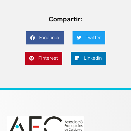
Compartir:
Facebook
Twitter
Pinterest
LinkedIn