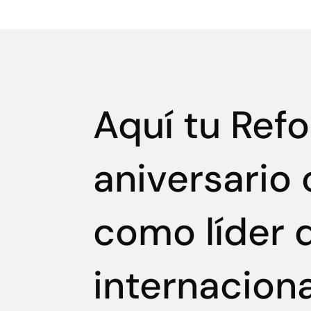
Aquí tu Ref
aniversario
como líder d
internaciona