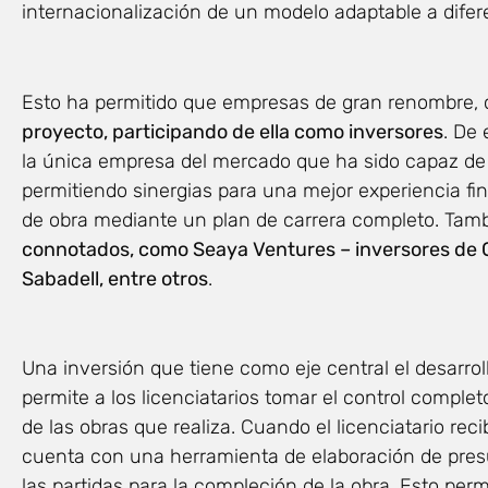
internacionalización de un modelo adaptable a dife
Esto ha permitido que empresas de gran renombre
proyecto, participando de ella como inversores
. De
la única empresa del mercado que ha sido capaz de a
permitiendo sinergias para una mejor experiencia fina
de obra mediante un plan de carrera completo. Tam
connotados, como Seaya Ventures – inversores de G
Sabadell, entre otros
.
Una inversión que tiene como eje central el desarrol
permite a los licenciatarios tomar el control compl
de las obras que realiza. Cuando el licenciatario rec
cuenta con una herramienta de elaboración de presu
las partidas para la compleción de la obra. Esto pe