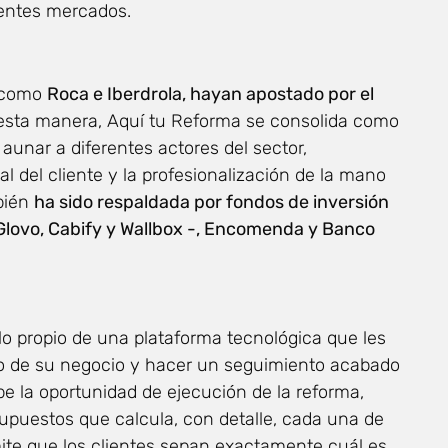
rentes mercados.
, como
Roca e Iberdrola, hayan apostado por el
 esta manera, Aquí tu Reforma se consolida como
unar a diferentes actores del sector,
l del cliente y la profesionalización de la mano
bién
ha sido respaldada por fondos de inversión
lovo, Cabify y Wallbox -, Encomenda y Banco
lo propio de una plataforma tecnológica que les
eto de su negocio y hacer un seguimiento acabado
ibe la oportunidad de ejecución de la reforma,
puestos que calcula, con detalle, cada una de
rmite que los clientes sepan exactamente cuál es