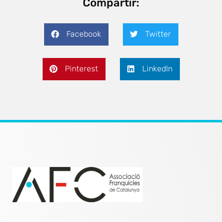
Compartir:
Facebook
Twitter
Pinterest
LinkedIn