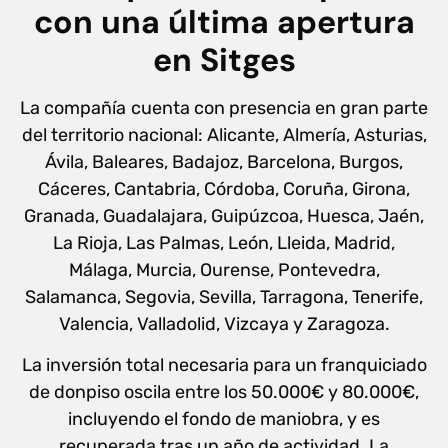
con una última apertura
en Sitges
La compañía
cuenta con presencia en gran parte
del territorio nacional: Alicante, Almería, Asturias,
Ávila, Baleares, Badajoz, Barcelona, Burgos,
Cáceres, Cantabria, Córdoba, Coruña, Girona,
Granada, Guadalajara, Guipúzcoa, Huesca, Jaén,
La Rioja, Las Palmas, León, Lleida, Madrid,
Málaga, Murcia, Ourense, Pontevedra,
Salamanca, Segovia, Sevilla, Tarragona, Tenerife,
Valencia, Valladolid, Vizcaya y Zaragoza.
La inversión total necesaria para un franquiciado
de donpiso oscila entre los 50.000€ y 80.000€,
incluyendo el fondo de maniobra, y es
recuperada tras un año de actividad. La