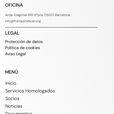
OFICINA
Avda. Diagonal 618 8ªpta. 08021 Barcelona
info@franquiciescat.org
LEGAL
Protección de datos
Política de cookies
Aviso Legal
MENÚ
Inicio
Servicios Homologados
Socios
Noticias
Documentos