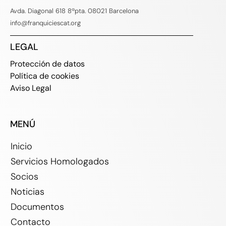
Avda. Diagonal 618 8ªpta. 08021 Barcelona
info@franquiciescat.org
LEGAL
Protección de datos
Política de cookies
Aviso Legal
MENÚ
Inicio
Servicios Homologados
Socios
Noticias
Documentos
Contacto