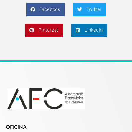
Facebook
Twitter
Pinterest
LinkedIn
OFICINA