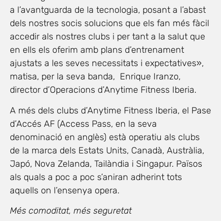
a l’avantguarda de la tecnologia, posant a l’abast
dels nostres socis solucions que els fan més fàcil
accedir als nostres clubs i per tant a la salut que
en ells els oferim amb plans d’entrenament
ajustats a les seves necessitats i expectatives»,
matisa, per la seva banda, Enrique Iranzo,
director d’Operacions d’Anytime Fitness Iberia.
A més dels clubs d’Anytime Fitness Iberia, el Pase
d’Accés AF (Access Pass, en la seva
denominació en anglès) està operatiu als clubs
de la marca dels Estats Units, Canadà, Austràlia,
Japó, Nova Zelanda, Tailàndia i Singapur. Països
als quals a poc a poc s’aniran adherint tots
aquells on l’ensenya opera.
Més comoditat, més seguretat