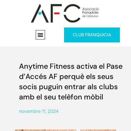
CLUB FRANQUICIA
Anytime Fitness activa el Pase
d’Accés AF perquè els seus
socis puguin entrar als clubs
amb el seu telèfon mòbil
novembre 11, 2024