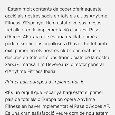
«Estem molt contents de poder oferir aquesta
opció als nostres socis en tots els clubs Anytime
Fitness d’Espanya. Hem estat diversos mesos
treballant en la implementació d’aquest Pase
d’Accés AF i, ara que és una realitat, només
podem sentir-nos orgullosos d’haver-ho fet amb
èxit, primer en els nostres clubs corporatius, i
després en tots els clubs franquiciats de la nostra
xarxa», matisa Tim Devereaux, director general
d’Anytime Fitness Iberia.
Primer país europeu a implementar-lo
«És un orgull que Espanya hagi estat el primer
país de tots els d’Europa on opera Anytime
Fitness en haver implementat el Pase d’Accés AF.
És una gran satisfacció veure com de nou estem