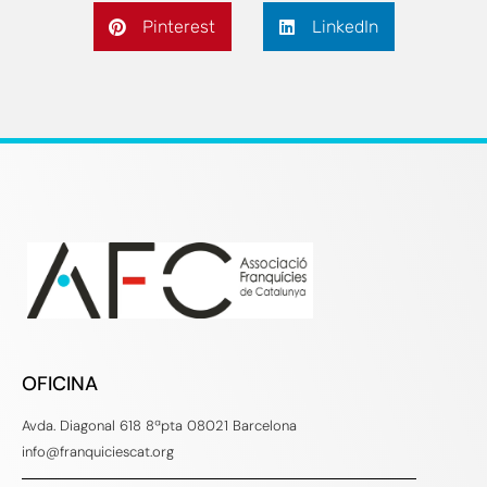
Pinterest
LinkedIn
OFICINA
Avda. Diagonal 618 8ªpta 08021 Barcelona
info@franquiciescat.org