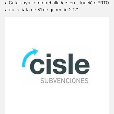
a Catalunya i amb treballadors en situació d’ERTO
actiu a data de 31 de gener de 2021.