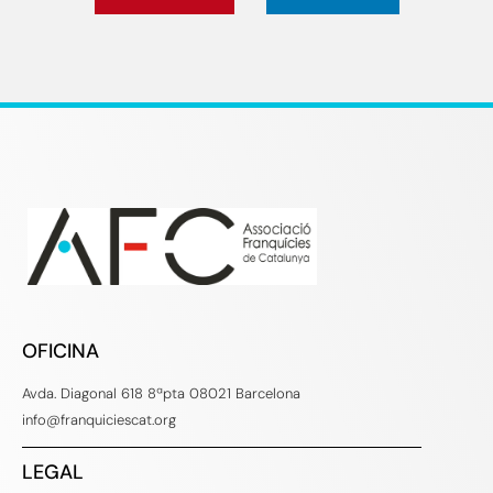
OFICINA
Avda. Diagonal 618 8ªpta 08021 Barcelona
info@franquiciescat.org
LEGAL