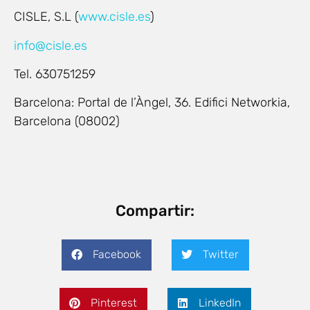
CISLE, S.L (
www.cisle.es
)
info@cisle.es
Tel. 630751259
Barcelona: Portal de l’Àngel, 36. Edifici Networkia,
Barcelona (08002)
Compartir:
Facebook
Twitter
Pinterest
LinkedIn