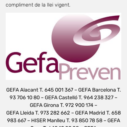
compliment de la llei vigent.
GEFA Alacant T. 645 001 367 – GEFA Barcelona T.
93 706 10 80 – GEFA Castelló T. 964 238 327 –
GEFA Girona T. 972 900 174 –
GEFA Lleida T. 973 282 662 – GEFA Madrid T. 658
983 667 – HISER Manlleu T. 93 850 78 58 – GEFA