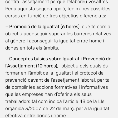
contra l’assetjament perquè l’elaboreu vosaltres.
Per a aquesta segona opció, tenim tres possibles
cursos en funció de tres objectius diferenciats:
–
Promoció de la Igualtat (6 hores)
, que té com a
objectiu aconseguir superar les barreres relatives
al gènere i aconseguir la igualtat entre home i
dones en tots els àmbits.
–
Conceptes bàsics sobre Igualtat i Prevenció de
l’Assetjament (10 hores)
, l’objectiu dels quals és
formar en l’àmbit de la Igualtat i el protocol de
prevenció davant de l’assetjament laboral, per tal
de complir les accions formatives i informatives
que les empreses han d’oferir a els seus
treballadors tal com indica l’article 48 de la Llei
orgànica 3/2007, de 22 de març, per a la igualtat
efectiva entre dones i home.