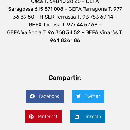
Osca T. 648 10 28 28 – GEFA
Saragossa 615 871 008 – GEFA Tarragona T. 977
36 89 50 – HISER Terrassa T. 93 783 69 14 –
GEFA Tortosa T. 977 44 57 68 –
GEFA València T. 96 368 34 52 – GEFA Vinaròs T.
964 826 186
Compartir:
Facebook
Twitter
Pinterest
LinkedIn