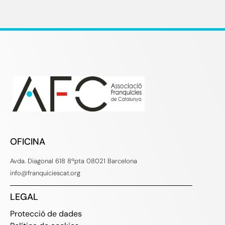
OFICINA
Avda. Diagonal 618 8ªpta 08021 Barcelona
info@franquiciescat.org
LEGAL
Protecció de dades