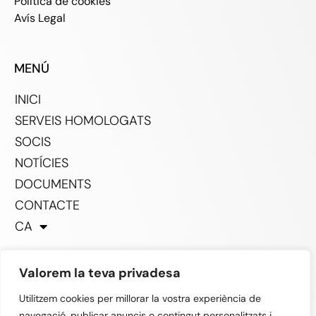
Política de cookies
Avís Legal
MENÚ
INICI
SERVEIS HOMOLOGATS
SOCIS
NOTÍCIES
DOCUMENTS
CONTACTE
CA
Valorem la teva privadesa
SOCIAL
Utilitzem cookies per millorar la vostra experiència de
navegació, publicar anuncis o contingut personalitzats i