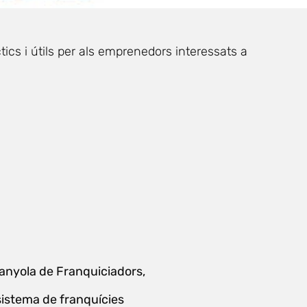
ics i útils per als emprenedors interessats a
panyola de Franquiciadors,
sistema de franquícies