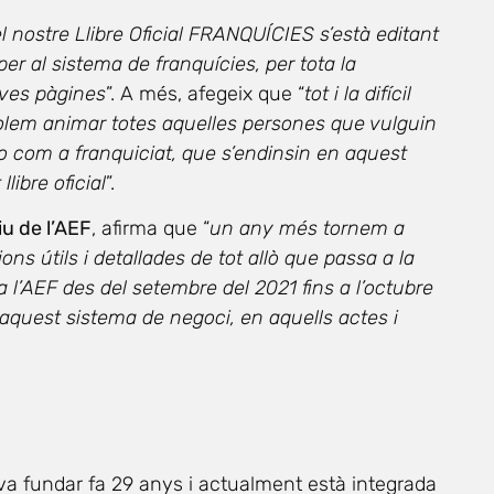
l nostre Llibre Oficial FRANQUÍCIES s’està editant
er al sistema de franquícies, per tota la
seves pàgines
”. A més, afegeix que “
tot i la difícil
volem animar totes aquelles persones que vulguin
 o com a franquiciat, que s’endinsin en aquest
libre oficial
”.
u de l’AEF
, afirma que “
un any més tornem a
ions útils i detallades de tot allò que passa a la
 a l’AEF des del setembre del 2021 fins a l’octubre
aquest sistema de negoci, en aquells actes i
va fundar fa 29 anys i actualment està integrada