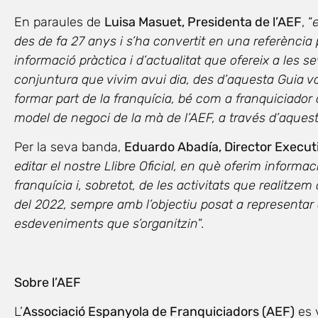
En paraules de
Luisa Masuet, Presidenta de l’AEF
, “
e
des de fa 27 anys i s’ha convertit en una referència p
informació pràctica i d’actualitat que ofereix a les 
conjuntura que vivim avui dia, des d’aquesta Guia 
formar part de la franquícia, bé com a franquiciador
model de negoci de la mà de l’AEF, a través d’aquest l
Per la seva banda,
Eduardo Abadía, Director Executi
editar el nostre Llibre Oficial, en què oferim informac
franquícia i, sobretot, de les activitats que realitzem
del 2022, sempre amb l’objectiu posat a representar 
esdeveniments que s’organitzin
”.
Sobre l’AEF
L’
Associació Espanyola de Franquiciadors (AEF)
es 