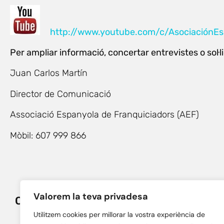
http://www.youtube.com/c/AsociaciónEs
Per ampliar informació, concertar entrevistes o sol·li
Juan Carlos Martín
Director de Comunicació
Associació Espanyola de Franquiciadors (AEF)
Mòbil: 607 999 866
Valorem la teva privadesa
Compartir:
Facebook
Utilitzem cookies per millorar la vostra experiència de