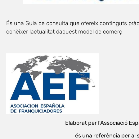
És una Guia de consulta que ofereix continguts pràct
conèixer lactualitat daquest model de comerç
Elaborat per l’Associació Es
és una referència per al 