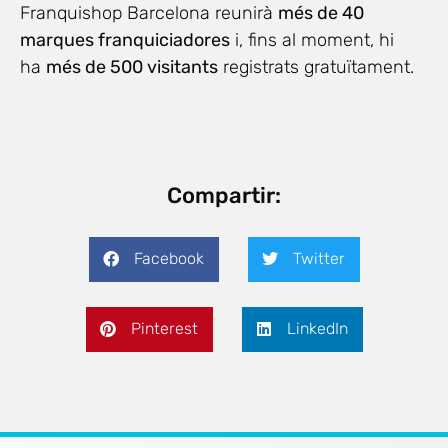
Franquishop Barcelona reunirà
més de 40
marques franquiciadores
i, fins al moment, hi
ha
més de 500 visitants
registrats gratuïtament.
Compartir:
Facebook
Twitter
Pinterest
LinkedIn