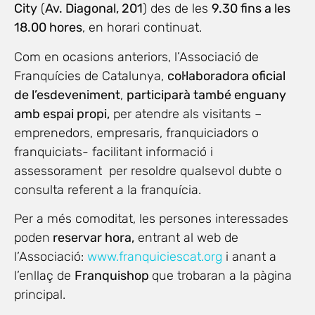
City
(
Av. Diagonal, 201
) des de les
9.30 fins a les
18.00 hores
, en horari continuat.
Com en ocasions anteriors, l’Associació de
Franquícies de Catalunya,
col·laboradora oficial
de l’esdeveniment
,
participarà també enguany
amb espai propi,
per atendre als visitants –
emprenedors, empresaris, franquiciadors o
franquiciats- facilitant informació i
assessorament per resoldre qualsevol dubte o
consulta referent a la franquícia.
Per a més comoditat, les persones interessades
poden
reservar hora,
entrant al web de
l’Associació:
www.franquiciescat.org
i anant a
l’enllaç de
Franquishop
que trobaran a la pàgina
principal.