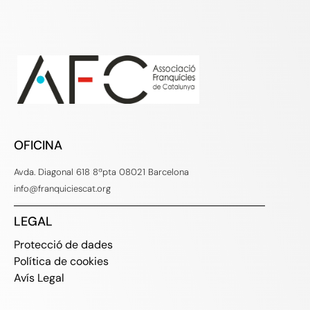
OFICINA
Avda. Diagonal 618 8ªpta 08021 Barcelona
info@franquiciescat.org
LEGAL
Protecció de dades
Política de cookies
Avís Legal