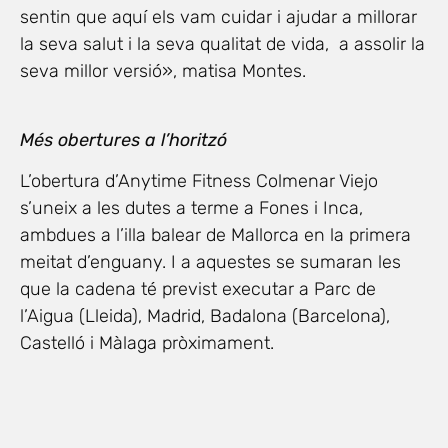
sentin que aquí els vam cuidar i ajudar a millorar
la seva salut i la seva qualitat de vida, a assolir la
seva millor versió», matisa Montes.
Més obertures a l’horitzó
L’obertura d’Anytime Fitness Colmenar Viejo
s’uneix a les dutes a terme a Fones i Inca,
ambdues a l’illa balear de Mallorca en la primera
meitat d’enguany. I a aquestes se sumaran les
que la cadena té previst executar a Parc de
l’Aigua (Lleida), Madrid, Badalona (Barcelona),
Castelló i Màlaga pròximament.