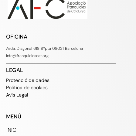
OFICINA
Avda. Diagonal 618 8ªpta 08021 Barcelona
info@franquiciescat.org
LEGAL
Protecció de dades
Política de cookies
Avís Legal
MENÚ
INICI