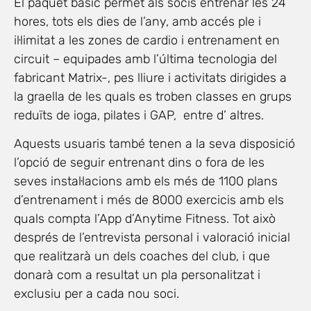
El paquet bàsic permet als socis entrenar les 24
hores, tots els dies de l’any, amb accés ple i
il·limitat a les zones de cardio i entrenament en
circuit – equipades amb l’última tecnologia del
fabricant Matrix-, pes lliure i activitats dirigides a
la graella de les quals es troben classes en grups
reduïts de ioga, pilates i GAP, entre d’ altres.
Aquests usuaris també tenen a la seva disposició
l’opció de seguir entrenant dins o fora de les
seves instal·lacions amb els més de 1100 plans
d’entrenament i més de 8000 exercicis amb els
quals compta l’App d’Anytime Fitness. Tot això
després de l’entrevista personal i valoració inicial
que realitzarà un dels coaches del club, i que
donarà com a resultat un pla personalitzat i
exclusiu per a cada nou soci.