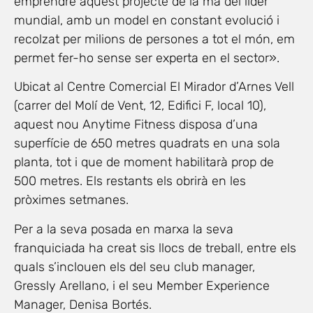
emprendre aquest projecte de la mà del líder
mundial, amb un model en constant evolució i
recolzat per milions de persones a tot el món, em
permet fer-ho sense ser experta en el sector».
Ubicat al Centre Comercial El Mirador d’Arnes Vell
(carrer del Molí de Vent, 12, Edifici F, local 10),
aquest nou Anytime Fitness disposa d’una
superfície de 650 metres quadrats en una sola
planta, tot i que de moment habilitarà prop de
500 metres. Els restants els obrirà en les
pròximes setmanes.
Per a la seva posada en marxa la seva
franquiciada ha creat sis llocs de treball, entre els
quals s’inclouen els del seu club manager,
Gressly Arellano, i el seu Member Experience
Manager, Denisa Bortés.