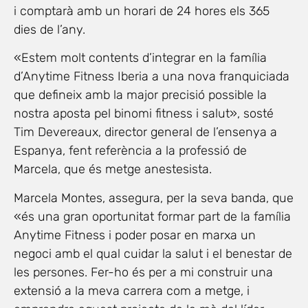
i comptarà amb un horari de 24 hores els 365
dies de l’any.
«Estem molt contents d’integrar en la família
d’Anytime Fitness Iberia a una nova franquiciada
que defineix amb la major precisió possible la
nostra aposta pel binomi fitness i salut», sosté
Tim Devereaux, director general de l’ensenya a
Espanya, fent referència a la professió de
Marcela, que és metge anestesista.
Marcela Montes, assegura, per la seva banda, que
«és una gran oportunitat formar part de la família
Anytime Fitness i poder posar en marxa un
negoci amb el qual cuidar la salut i el benestar de
les persones. Fer-ho és per a mi construir una
extensió a la meva carrera com a metge, i