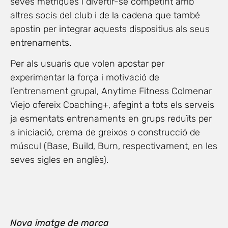
seves mètriques i divertir-se competint amb
altres socis del club i de la cadena que també
apostin per integrar aquests dispositius als seus
entrenaments.
Per als usuaris que volen apostar per
experimentar la força i motivació de
l’entrenament grupal, Anytime Fitness Colmenar
Viejo ofereix Coaching+, afegint a tots els serveis
ja esmentats entrenaments en grups reduïts per
a iniciació, crema de greixos o construcció de
múscul (Base, Build, Burn, respectivament, en les
seves sigles en anglès).
Nova imatge de marca